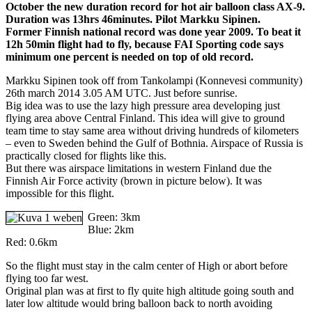
October the new duration record for hot air balloon class AX-9.
Duration was 13hrs 46minutes. Pilot Markku Sipinen.
Former Finnish national record was done year 2009.
To beat it
12h 50min flight had to fly, because FAI Sporting code says
minimum one percent is needed on top of old record.
Markku Sipinen took off from Tankolampi (Konnevesi community)
26th march 2014 3.05 AM UTC. Just before sunrise.
Big idea was to use the lazy high pressure area developing just
flying area above Central Finland. This idea will give to ground
team time to stay same area without driving hundreds of kilometers
– even to Sweden behind the Gulf of Bothnia. Airspace of Russia is
practically closed for flights like this.
But there was airspace limitations in western Finland due the
Finnish Air Force activity (brown in picture below). It was
impossible for this flight.
Green: 3km
Blue: 2km
Red: 0.6km
So the flight must stay in the calm center of High or abort before
flying too far west.
Original plan was at first to fly quite high altitude going south and
later low altitude would bring balloon back to north avoiding