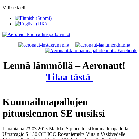
Valitse kieli
Lennä lämmöllä – Aeronaut!
Tilaa tästä
Kuumailmapallojen
pituuslennon SE uusiksi
Lauantaina 23.03.2013 Markku Sipinen lensi kuumailmapallolla
Ultramagic S-130 OH-IOO Rovaniemeltä Virtain Vaskivedelle.