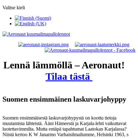
Valitse kieli
Lennä lämmöllä – Aeronaut!
Tilaa tästä
Suomen ensimmäinen laskuvarjohyppy
Suomen ensimmäisestä laskuvarjohypystä on koottu tietoja
muutamista lähteistä. Ääni Hämeestä ja Karjala-lehti vaikuttavat
luotettavimmilta. Mutta entäpä tapahtumat Laatokan Karjalassa?
Niistä kertoo K W Janarmo Varhaisilmailumme, Helsinki 1963, s