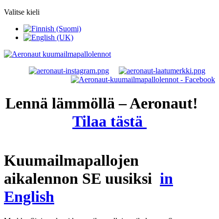
Valitse kieli
Lennä lämmöllä – Aeronaut!
Tilaa tästä
Kuumailmapallojen
aikalennon SE uusiksi
in
English