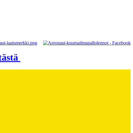
tästä