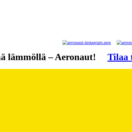
ä lämmöllä – Aeronaut!
Tilaa 