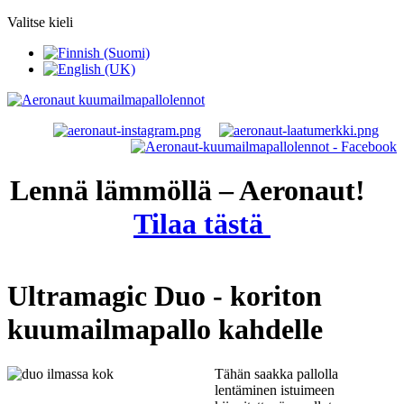
Valitse kieli
Lennä lämmöllä – Aeronaut!
Tilaa tästä
Ultramagic Duo - koriton
kuumailmapallo kahdelle
Tähän saakka pallolla
lentäminen istuimeen