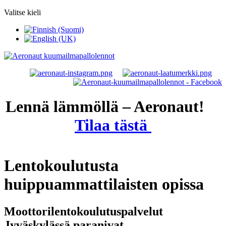
Valitse kieli
Lennä lämmöllä – Aeronaut!
Tilaa tästä
Lentokoulutusta
huippuammattilaisten opissa
Moottorilentokoulutuspalvelut
Jyväskylässä paranivat